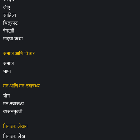
जीए
साहित्य
चित्रपट
रंगभूमी
माझ्या कथा
समाज आणि विचार
समाज
भाषा
मन आणि मनःस्वास्थ्य
योग
मनःस्वास्थ्य
व्यसनमुक्ती
निवडक लेखन
निवडक लेख