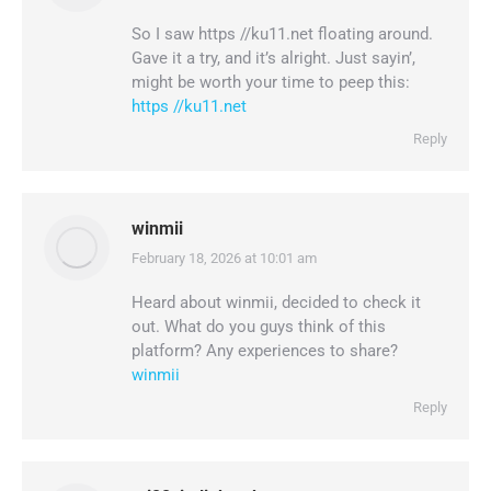
So I saw https //ku11.net floating around.
Gave it a try, and it’s alright. Just sayin’,
might be worth your time to peep this:
https //ku11.net
Reply
winmii
February 18, 2026 at 10:01 am
says:
Heard about winmii, decided to check it
out. What do you guys think of this
platform? Any experiences to share?
winmii
Reply