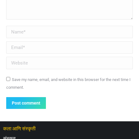
Name *
Email *
Website
Save my name, email, and website in this browser for the next time I
comment.
Post comment
कला आणि संस्कृती
संस्कृत