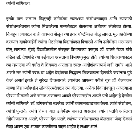
त्यांनी सांगितला.
इतके मान सन्मान मिळूनही डांगेमॅडम स्वतःच्या संशोधनाबद्दल आणि त्यासाठी
संशोधनक्षेत्रात त्यांना मिळालेल्या मान्यतेबद्दल बोलताना अतिशय संकोचत होत्या.
किंबहूना त्याबद्दल काही वाक्यात बोलून त्या इतर गोष्टींबद्दल बोलू लागत. मुलाखतीच्या
दरम्यान दाबकेबाईंनी त्यांना भेटलेल्या विद्वानांबद्दल विचारले आणि डांगेमॅडम भरभरून
बोलू लागल्या. मुंबई विद्यापिठातील संस्कृत विभागाच्या प्रमुख डॉ. बाकरे मॅडम यांचे
वडिल डॉ. देशपांडे त्या रुईयाला असताना विभागप्रमुख होते. त्यांच्या शिकवण्याबद्दल
त्या म्हणाल्या की वर्गात ते शिकवत असताना स्वतः आदीशंकराचार्य जरी समोर आले
असते तर त्यांनी स्वतःचा अद्वैत वेदांताचा सिद्धात्न शिकवायला देशपांडे सरांनाच पुढे
केलं असतं इतकं ते सुरेख शिकवायचे. त्यानंतर आपल्या पतीचे गुरु डॉ. वेलणकर
यांच्या विद्यार्थ्यांमधील लोकप्रियतेबद्दल त्या बोलल्या. अनेक विद्वानांकडून आपल्याला
प्रेरणा मिळाली असे सांगत असताना आपले प्रेरणास्रोत आपले पती आहेत हे देखील
त्यांनी सांगितले. डॉ. डांगेसरांचा उल्लेख त्यांनी वर्तमानकाळातच केला. त्यांचे संशोधन,
त्यांची पुस्तके, त्यांचे विचार यात डांगेमॅडम वावरत असताना त्यांना पतीचे अस्तित्व
नेहेमी जाणवत असते, प्रेरणा देत असते. त्यांच्या संशोधनाबद्दल बोलताना जेव्हा ऐकलं
तेव्हा आपण एक अफाट व्यक्तीमत्व पाहत आहोत हे लक्षात आलं.