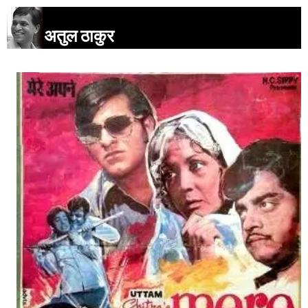
अतुल ठाकुर