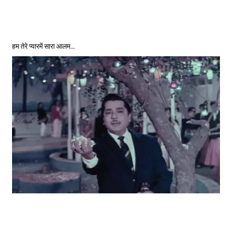
हम तेरे प्यारमें सारा आलम…