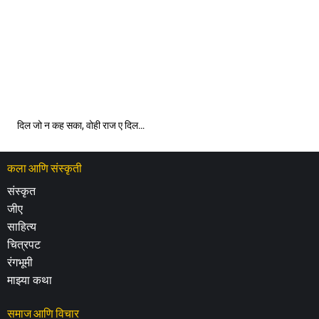
दिल जो न कह सका, वोही राज ए दिल…
कला आणि संस्कृती
संस्कृत
जीए
साहित्य
चित्रपट
रंगभूमी
माझ्या कथा
समाज आणि विचार