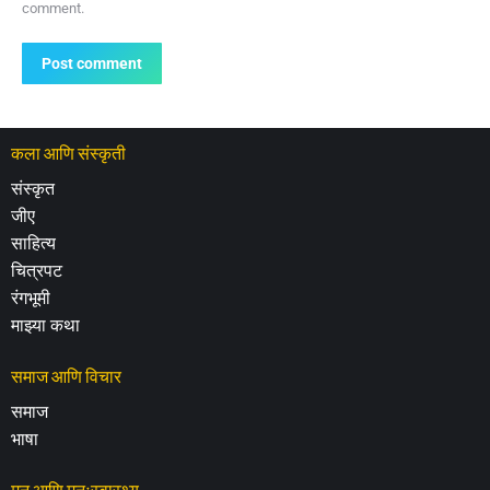
comment.
Post comment
कला आणि संस्कृती
संस्कृत
जीए
साहित्य
चित्रपट
रंगभूमी
माझ्या कथा
समाज आणि विचार
समाज
भाषा