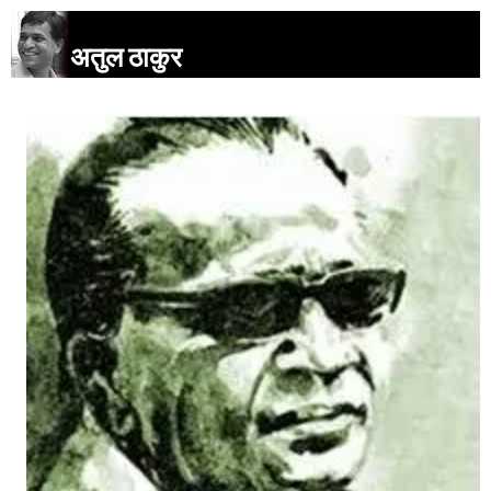
अतुल ठाकुर