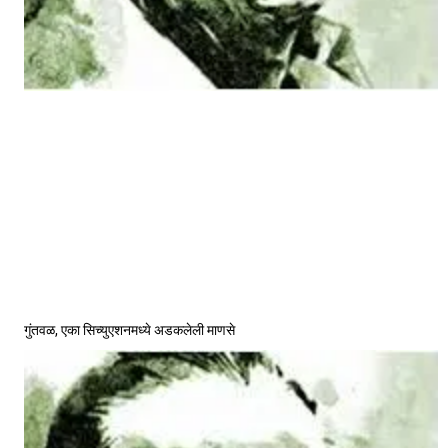
गुंतवळ, एका सिच्युएशनमध्ये अडकलेली माणसे