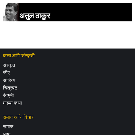
अतुल ठाकुर
कला आणि संस्कृती
संस्कृत
जीए
साहित्य
चित्रपट
रंगभूमी
माझ्या कथा
समाज आणि विचार
समाज
भाषा